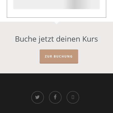
Buche jetzt deinen Kurs
ZUR BUCHUNG
twitter
facebook
instagram